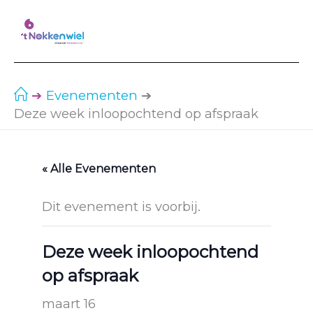
Ga
naar
de
inhoud
Evenementen
Deze week inloopochtend op afspraak
« Alle Evenementen
Dit evenement is voorbij.
Deze week inloopochtend
op afspraak
maart 16