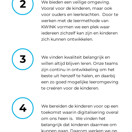
2
We bieden een veilige omgeving.
Vooral voor de kinderen, maar ook
voor ouders en leerkrachten. Door te
werken met de leermethode van
KWINK vormen we een plek waar
iedereen zichzelf kan zijn en kinderen
zich kunnen ontwikkelen.
3
We vinden kwaliteit belangrijk en
willen altijd blijven leren. Onze teams
zijn continu in ontwikkeling om het
beste uit henzelf te halen, en daarbij
een zo goed mogelijke leeromgeving
te creëren voor de kinderen.
4
We bereiden de kinderen voor op een
toekomst waarin digitalisering overal
om ons heen is. We vinden het
belangrijk dat kinderen daarmee om
kunnen gaan. Daarom werken we op