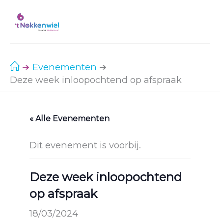
Ga
naar
de
inhoud
Evenementen
Deze week inloopochtend op afspraak
« Alle Evenementen
Dit evenement is voorbij.
Deze week inloopochtend
op afspraak
18/03/2024