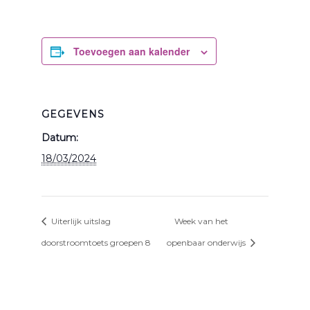
Toevoegen aan kalender
GEGEVENS
Datum:
18/03/2024
Uiterlijk uitslag
Week van het
doorstroomtoets groepen 8
openbaar onderwijs