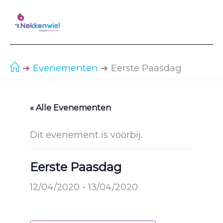
Ga
naar
de
inhoud
Evenementen
Eerste Paasdag
« Alle Evenementen
Dit evenement is voorbij.
Eerste Paasdag
12/04/2020
-
13/04/2020