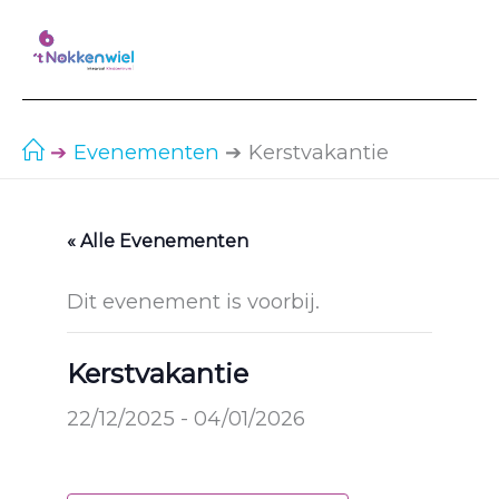
Ga
naar
de
inhoud
Evenementen
Kerstvakantie
« Alle Evenementen
Dit evenement is voorbij.
Kerstvakantie
22/12/2025
-
04/01/2026