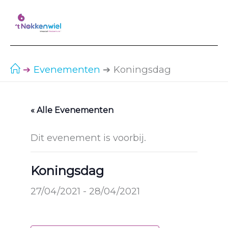
Ga
naar
de
inhoud
Evenementen
Koningsdag
« Alle Evenementen
Dit evenement is voorbij.
Koningsdag
27/04/2021
-
28/04/2021