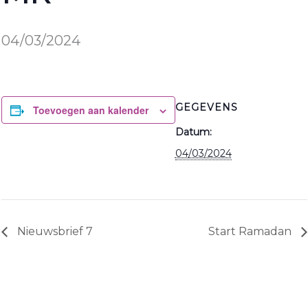
04/03/2024
GEGEVENS
Toevoegen aan kalender
Datum:
04/03/2024
Nieuwsbrief 7
Start Ramadan