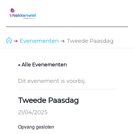
Ga
naar
de
inhoud
Evenementen
Tweede Paasdag
« Alle Evenementen
Dit evenement is voorbij.
Tweede Paasdag
21/04/2025
Opvang gesloten