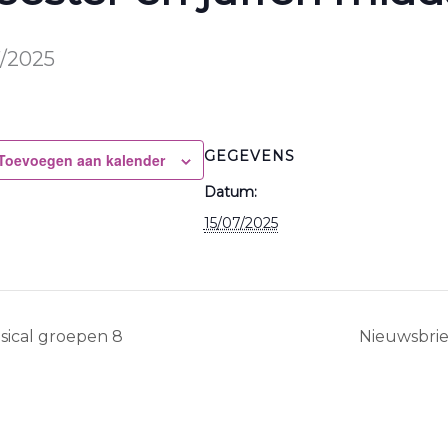
7/2025
GEGEVENS
Toevoegen aan kalender
Datum:
15/07/2025
ical groepen 8
Nieuwsbrie