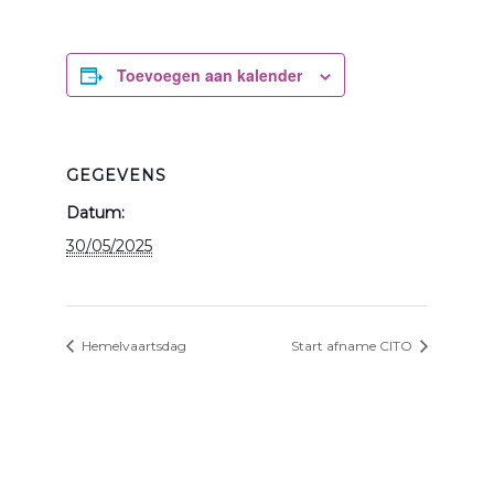
Toevoegen aan kalender
GEGEVENS
Datum:
30/05/2025
Hemelvaartsdag
Start afname CITO