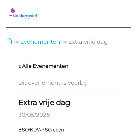
Ga
naar
de
inhoud
Evenementen
Extra vrije dag
« Alle Evenementen
Dit evenement is voorbij.
Extra vrije dag
30/05/2025
BSO/KDV/PSG open