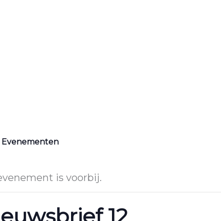
le Evenementen
evenement is voorbij.
euwsbrief 12