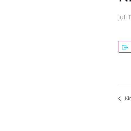
juli 
Kin