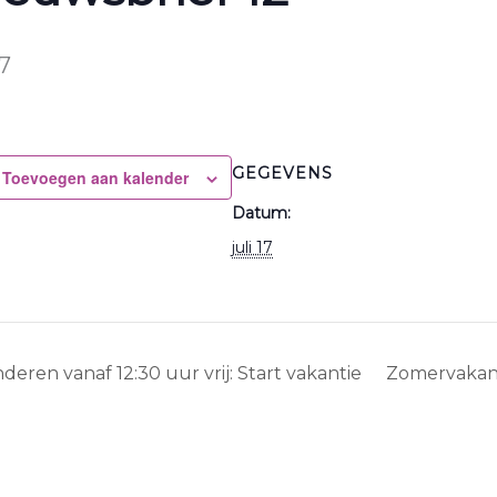
17
GEGEVENS
Toevoegen aan kalender
Datum:
juli 17
deren vanaf 12:30 uur vrij: Start vakantie
Zomervakan