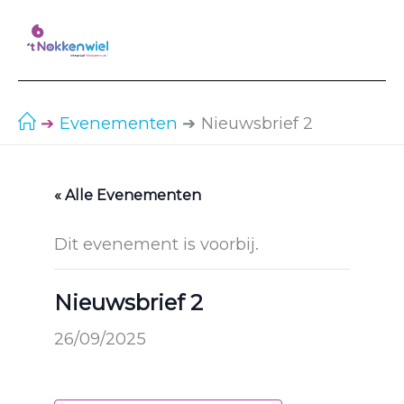
Ga
naar
de
inhoud
Evenementen
Nieuwsbrief 2
« Alle Evenementen
Dit evenement is voorbij.
Nieuwsbrief 2
26/09/2025