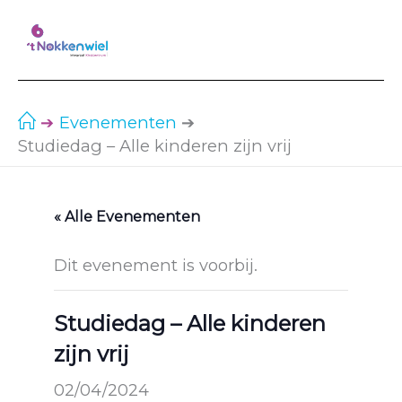
Ga
naar
de
inhoud
Evenementen
Studiedag – Alle kinderen zijn vrij
« Alle Evenementen
Dit evenement is voorbij.
Studiedag – Alle kinderen
zijn vrij
02/04/2024