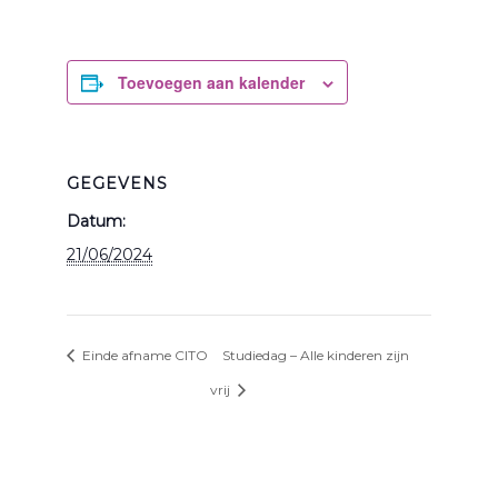
Toevoegen aan kalender
GEGEVENS
Datum:
21/06/2024
Einde afname CITO
Studiedag – Alle kinderen zijn
vrij