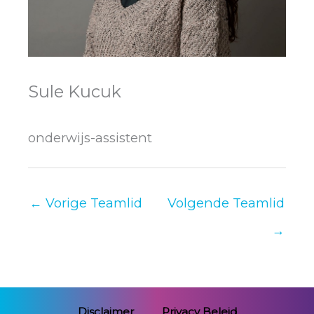
Sule Kucuk
onderwijs-assistent
←
Vorige Teamlid
Volgende Teamlid
→
Disclaimer
Privacy Beleid